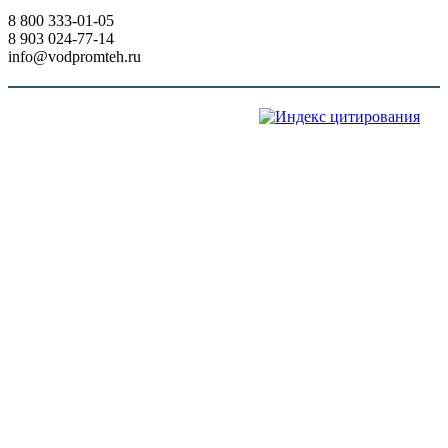
8 800 333-01-05
8 903 024-77-14
info@vodpromteh.ru