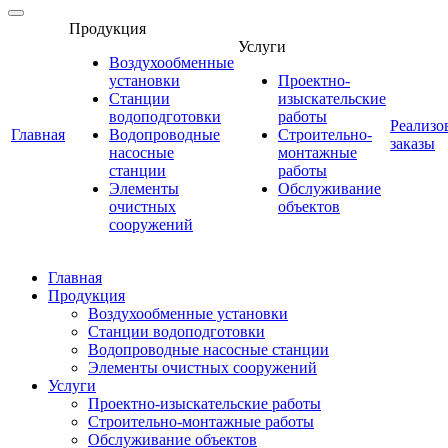
Продукция
Услуги
Воздухообменные
установки
Проектно-
Станции
изыскательские
водоподготовки
работы
Реализо
Главная
Водопроводные
Строительно-
заказы
насосные
монтажные
станции
работы
Элементы
Обслуживание
очистных
объектов
сооружений
Главная
Продукция
Воздухообменные установки
Станции водоподготовки
Водопроводные насосные станции
Элементы очистных сооружений
Услуги
Проектно-изыскательские работы
Строительно-монтажные работы
Обслуживание объектов