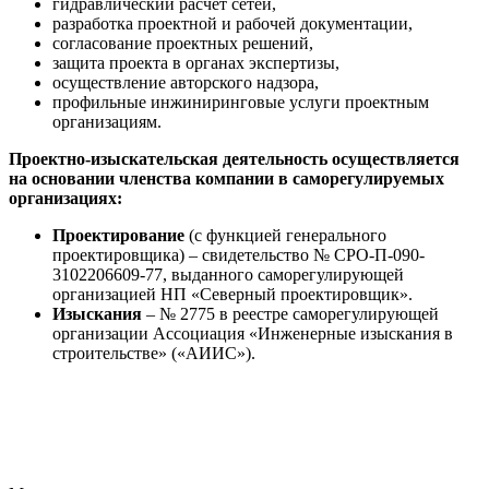
гидравлический расчет сетей,
разработка проектной и рабочей документации,
согласование проектных решений,
защита проекта в органах экспертизы,
осуществление авторского надзора,
профильные инжиниринговые услуги проектным
организациям.
Проектно-изыскательская деятельность осуществляется
на основании членства компании в саморегулируемых
организациях:
Проектирование
(с функцией генерального
проектировщика) – свидетельство № СРО-П-090-
3102206609-77, выданного саморегулирующей
организацией НП «Северный проектировщик».
Изыскания
– № 2775 в реестре саморегулирующей
организации Ассоциация «Инженерные изыскания в
строительстве» («АИИС»).
Обратная связь