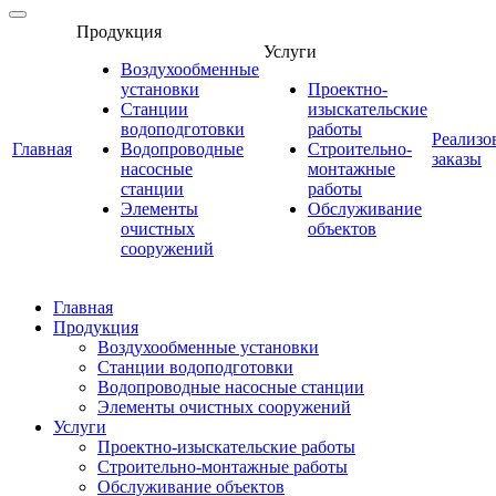
Продукция
Услуги
Воздухообменные
установки
Проектно-
Станции
изыскательские
водоподготовки
работы
Реализо
Главная
Водопроводные
Строительно-
заказы
насосные
монтажные
станции
работы
Элементы
Обслуживание
очистных
объектов
сооружений
Главная
Продукция
Воздухообменные установки
Станции водоподготовки
Водопроводные насосные станции
Элементы очистных сооружений
Услуги
Проектно-изыскательские работы
Строительно-монтажные работы
Обслуживание объектов