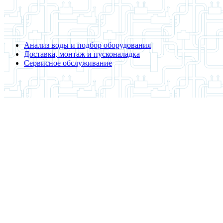
Анализ воды и подбор оборудования
Доставка, монтаж и пусконаладка
Сервисное обслуживание
О компании
Деятельность компании ВОДПРОМТЕХ направлена на решение з
потребностей каждого.
Растущая потребность населения и предприятий в чистой воде 
компания занимает лидирующие позиции.
Производимое оборудование для систем водоотведения способс
равнодушными к благополучию будущих поколений!