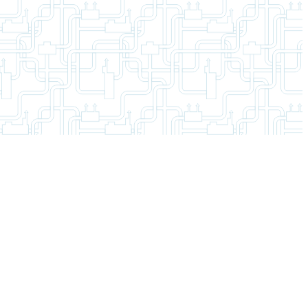
ромышленности, жилищно-коммунального хозяйства и личных
дования для систем водоснабжения, в реализации которого
щей среды в целом, позволяя всем нам не оставаться