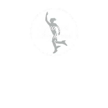
Победитель национальной премии
Торгово-промышленной палаты РФ
в области предпринимательской деятельности
сь производить качественную продукцию и предо