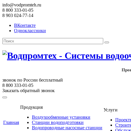
info@vodpromteh.ru
8 800 333-01-05
8 903 024-77-14
ВКонтакте
Одноклассники
Прои
звонок по России бесплатный
8 800 333-01-05
Заказать обратный звонок
Продукция
Услуги
Воздухообменные установки
Проект
Главная
Станции водоподготовки
Строит
Водопроводные насосные станции
Обслуж