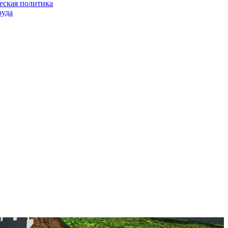
еская политика
руда