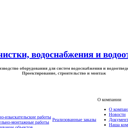
зводство оборудования для систем водоснабжения и водоотвед
Проектирование, строительство и монтаж
О компании
О компа
Новости
но-изыскательские работы
Реализованные заказы
Докумен
ельно-монтажные работы
Наша ком
ивание объектов