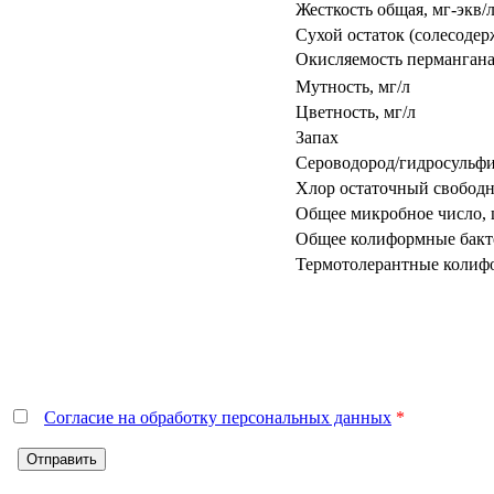
Жесткость общая, мг-экв/
Сухой остаток (солесодер
Окисляемость пермангана
Мутность, мг/л
Цветность, мг/л
Запах
Сероводород/гидросульфи
Хлор остаточный свободн
Общее микробное число, 
Общее колиформные бакт
Термотолерантные колифо
Согласие на обработку персональных данных
*