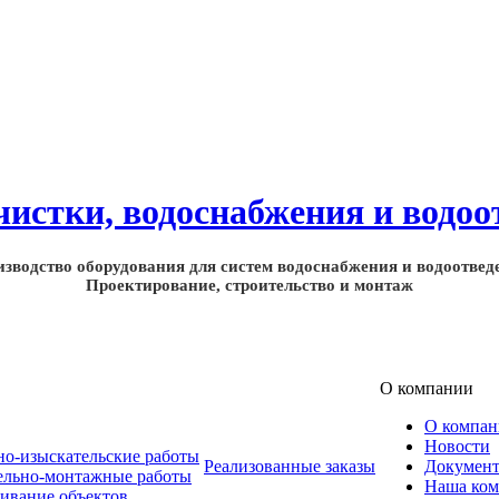
зводство оборудования для систем водоснабжения и водоотвед
Проектирование, строительство и монтаж
О компании
О компа
Новости
но-изыскательские работы
Реализованные заказы
Докумен
ельно-монтажные работы
Наша ком
ивание объектов