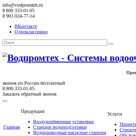
info@vodpromteh.ru
8 800 333-01-05
8 903 024-77-14
ВКонтакте
Одноклассники
Прои
звонок по России бесплатный
8 800 333-01-05
Заказать обратный звонок
Продукция
Услуги
Воздухообменные установки
Проект
Главная
Станции водоподготовки
Строит
Водопроводные насосные станции
Обслуж