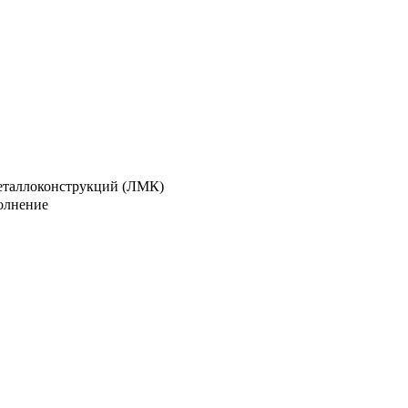
металлоконструкций (ЛМК)
олнение