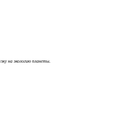
зку на экологию планеты.