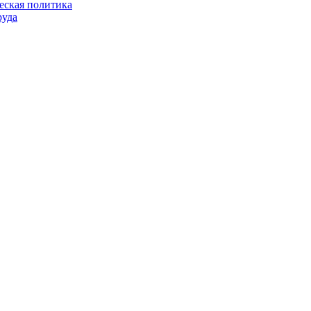
еская политика
руда