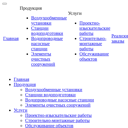
Продукция
Услуги
Воздухообменные
установки
Проектно-
Станции
изыскательские
водоподготовки
работы
Реализо
Главная
Водопроводные
Строительно-
заказы
насосные
монтажные
станции
работы
Элементы
Обслуживание
очистных
объектов
сооружений
Главная
Продукция
Воздухообменные установки
Станции водоподготовки
Водопроводные насосные станции
Элементы очистных сооружений
Услуги
Проектно-изыскательские работы
Строительно-монтажные работы
Обслуживание объектов