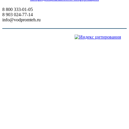
8 800 333-01-05
8 903 024-77-14
info@vodpromteh.ru