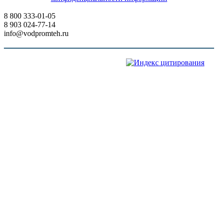
8 800 333-01-05
8 903 024-77-14
info@vodpromteh.ru