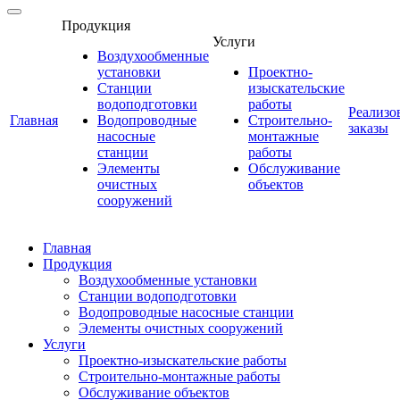
Продукция
Услуги
Воздухообменные
установки
Проектно-
Станции
изыскательские
водоподготовки
работы
Реализо
Главная
Водопроводные
Строительно-
заказы
насосные
монтажные
станции
работы
Элементы
Обслуживание
очистных
объектов
сооружений
Главная
Продукция
Воздухообменные установки
Станции водоподготовки
Водопроводные насосные станции
Элементы очистных сооружений
Услуги
Проектно-изыскательские работы
Строительно-монтажные работы
Обслуживание объектов