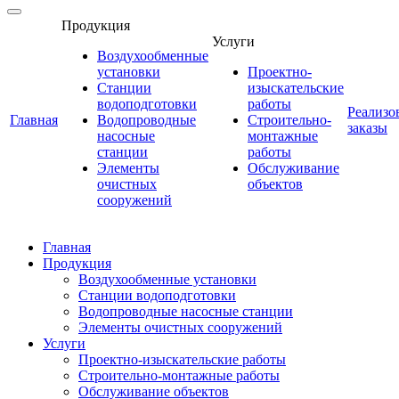
Продукция
Услуги
Воздухообменные
установки
Проектно-
Станции
изыскательские
водоподготовки
работы
Реализо
Главная
Водопроводные
Строительно-
заказы
насосные
монтажные
станции
работы
Элементы
Обслуживание
очистных
объектов
сооружений
Главная
Продукция
Воздухообменные установки
Станции водоподготовки
Водопроводные насосные станции
Элементы очистных сооружений
Услуги
Проектно-изыскательские работы
Строительно-монтажные работы
Обслуживание объектов