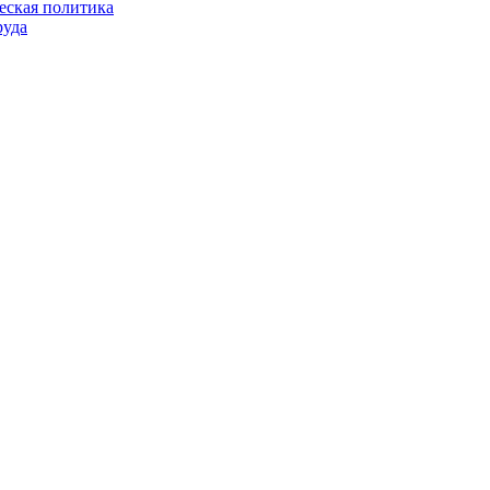
еская политика
руда