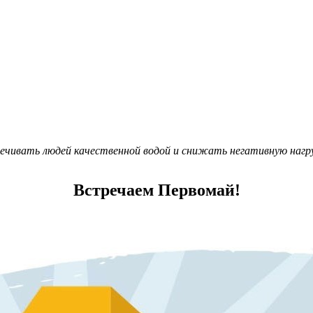
чивать людей качественной водой и снижать негативную нагру
Встречаем Первомай!