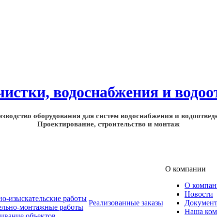
зводство оборудования для систем водоснабжения и водоотвед
Проектирование, строительство и монтаж
О компании
О компа
Новости
но-изыскательские работы
Реализованные заказы
Докумен
ельно-монтажные работы
Наша ком
ивание объектов