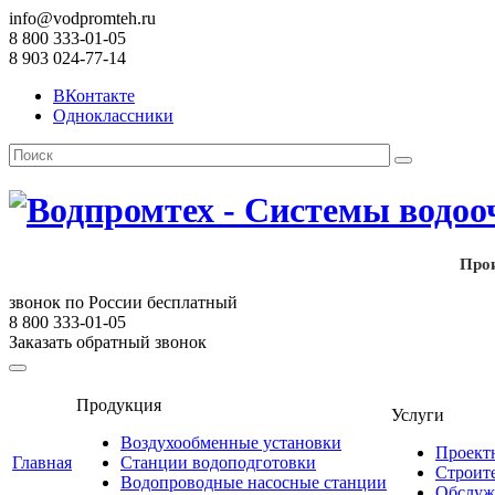
info@vodpromteh.ru
8 800 333-01-05
8 903 024-77-14
ВКонтакте
Одноклассники
Прои
звонок по России бесплатный
8 800 333-01-05
Заказать обратный звонок
Продукция
Услуги
Воздухообменные установки
Проект
Главная
Станции водоподготовки
Строит
Водопроводные насосные станции
Обслуж