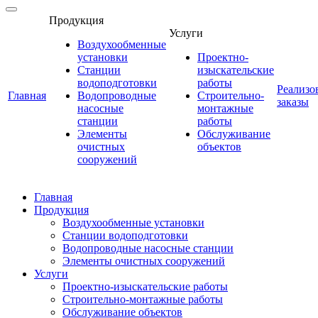
Продукция
Услуги
Воздухообменные
установки
Проектно-
Станции
изыскательские
водоподготовки
работы
Реализо
Главная
Водопроводные
Строительно-
заказы
насосные
монтажные
станции
работы
Элементы
Обслуживание
очистных
объектов
сооружений
Главная
Продукция
Воздухообменные установки
Станции водоподготовки
Водопроводные насосные станции
Элементы очистных сооружений
Услуги
Проектно-изыскательские работы
Строительно-монтажные работы
Обслуживание объектов