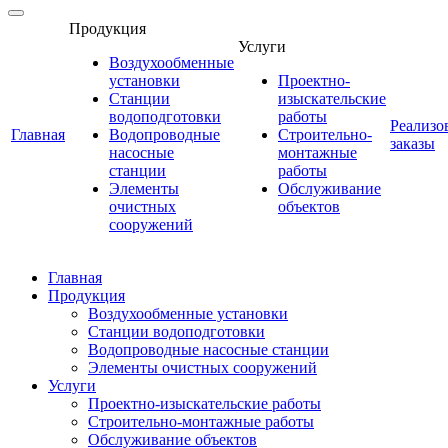
Продукция
Услуги
Воздухообменные
установки
Проектно-
Станции
изыскательские
водоподготовки
работы
Реализо
Главная
Водопроводные
Строительно-
заказы
насосные
монтажные
станции
работы
Элементы
Обслуживание
очистных
объектов
сооружений
Главная
Продукция
Воздухообменные установки
Станции водоподготовки
Водопроводные насосные станции
Элементы очистных сооружений
Услуги
Проектно-изыскательские работы
Строительно-монтажные работы
Обслуживание объектов