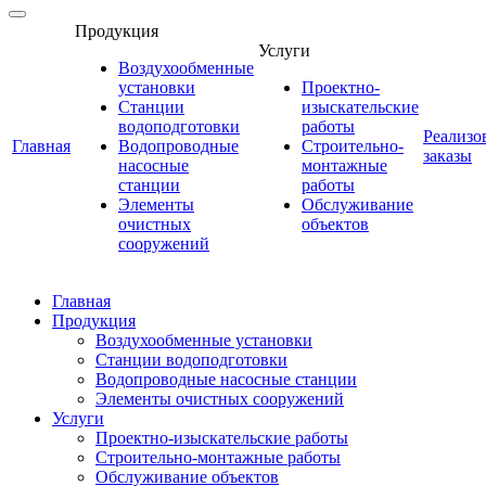
Продукция
Услуги
Воздухообменные
установки
Проектно-
Станции
изыскательские
водоподготовки
работы
Реализо
Главная
Водопроводные
Строительно-
заказы
насосные
монтажные
станции
работы
Элементы
Обслуживание
очистных
объектов
сооружений
Главная
Продукция
Воздухообменные установки
Станции водоподготовки
Водопроводные насосные станции
Элементы очистных сооружений
Услуги
Проектно-изыскательские работы
Строительно-монтажные работы
Обслуживание объектов