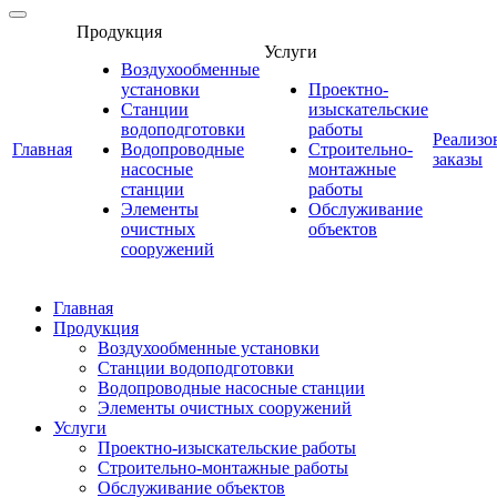
Продукция
Услуги
Воздухообменные
установки
Проектно-
Станции
изыскательские
водоподготовки
работы
Реализо
Главная
Водопроводные
Строительно-
заказы
насосные
монтажные
станции
работы
Элементы
Обслуживание
очистных
объектов
сооружений
Главная
Продукция
Воздухообменные установки
Станции водоподготовки
Водопроводные насосные станции
Элементы очистных сооружений
Услуги
Проектно-изыскательские работы
Строительно-монтажные работы
Обслуживание объектов