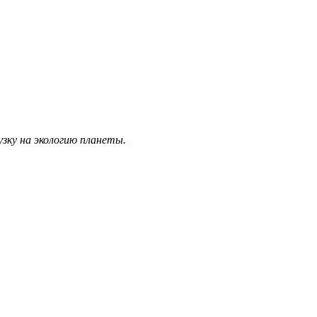
зку на экологию планеты.