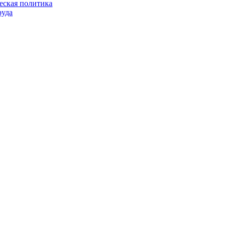
еская политика
руда