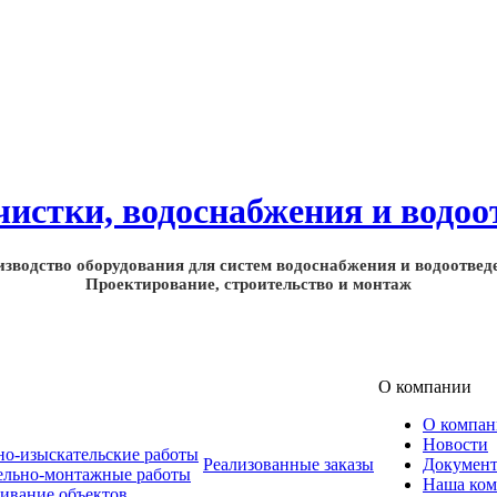
зводство оборудования для систем водоснабжения и водоотвед
Проектирование, строительство и монтаж
О компании
О компа
Новости
но-изыскательские работы
Реализованные заказы
Докумен
ельно-монтажные работы
Наша ком
ивание объектов