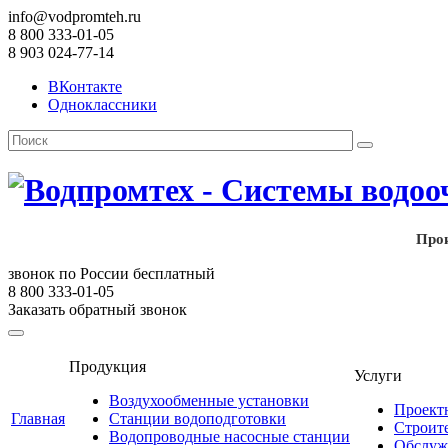
info@vodpromteh.ru
8 800 333-01-05
8 903 024-77-14
ВКонтакте
Одноклассники
Прои
звонок по России бесплатный
8 800 333-01-05
Заказать обратный звонок
Продукция
Услуги
Воздухообменные установки
Проект
Главная
Станции водоподготовки
Строит
Водопроводные насосные станции
Обслуж