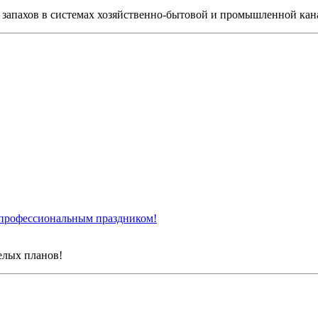
запахов в системах хозяйственно-бытовой и промышленной кан
 профессиональным праздником!
елых планов!