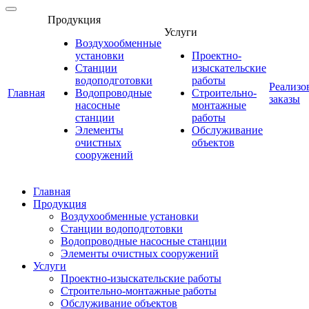
Продукция
Услуги
Воздухообменные
установки
Проектно-
Станции
изыскательские
водоподготовки
работы
Реализо
Главная
Водопроводные
Строительно-
заказы
насосные
монтажные
станции
работы
Элементы
Обслуживание
очистных
объектов
сооружений
Главная
Продукция
Воздухообменные установки
Станции водоподготовки
Водопроводные насосные станции
Элементы очистных сооружений
Услуги
Проектно-изыскательские работы
Строительно-монтажные работы
Обслуживание объектов